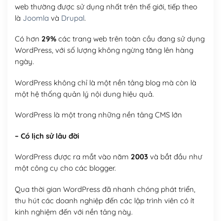
web thường được sử dụng nhất trên thế giới, tiếp theo
là
Joomla
và
Drupal
.
Có hơn
29%
các trang web trên toàn cầu đang sử dụng
WordPress, với số lượng không ngừng tăng lên hàng
ngày.
WordPress không chỉ là một nền tảng blog mà còn là
một hệ thống quản lý nội dung hiệu quả.
WordPress là một trong những nền tảng CMS lớn
– Có lịch sử lâu đời
WordPress được ra mắt vào năm
2003
và bắt đầu như
một công cụ cho các blogger.
Qua thời gian WordPress đã nhanh chóng phát triển,
thu hút các doanh nghiệp đến các lập trình viên có ít
kinh nghiệm đến với nền tảng này.