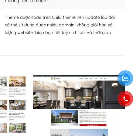
thương hiệu của bạn.
Theme được code trên Child theme nên update lâu dài
có thể sử dụng được nhiều domain, không giới hạn số
lượng website. Giúp bạn tiết kiệm chi phí và thời gian