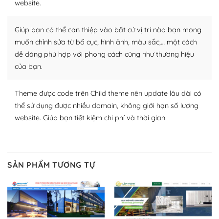
website.
Nhờ lượng người dùng đông đảo, thư viện themes và
plugin của WordPress rất phong phú. Bạn có thể thỏa
Giúp bạn có thể can thiệp vào bất cứ vị trí nào bạn mong
thích chọn lựa plugin và themes phù hợp cho mục đích
muốn chỉnh sửa từ bố cục, hình ảnh, màu sắc,… một cách
lập website của mình.
dễ dàng phù hợp với phong cách cũng như thương hiệu
của bạn.
WordPress đa dạng plugin và themes
– Dễ sử dụng
Theme được code trên Child theme nên update lâu dài có
thể sử dụng được nhiều domain, không giới hạn số lượng
Với mọi Hosting bất kỳ thì WordPress đều có thể dễ
website. Giúp bạn tiết kiệm chi phí và thời gian
dàng thiết lập vì thực tế nó đã cung cấp khoảng 60%
toàn bộ web.
Và bạn có toàn quyền tự do khi quyết định nơi lưu trữ
SẢN PHẨM TƯƠNG TỰ
trang web WordPress của bạn.
Dễ dàng lựa chọn Hosting cho website WordPress
– Bảo mật cực tốt