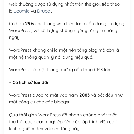
web thường được sử dụng nhất trên thế giới, tiếp theo
là
Joomla
và
Drupal
.
Có hơn
29%
các trang web trên toàn cầu đang sử dụng
WordPress, với số lượng không ngừng tăng lên hàng
ngày.
WordPress không chỉ là một nền tảng blog mà còn là
một hệ thống quản lý nội dung hiệu quả.
WordPress là một trong những nền tảng CMS lớn
– Có lịch sử lâu đời
WordPress được ra mắt vào năm
2003
và bắt đầu như
một công cụ cho các blogger.
Qua thời gian WordPress đã nhanh chóng phát triển,
thu hút các doanh nghiệp đến các lập trình viên có ít
kinh nghiệm đến với nền tảng này.