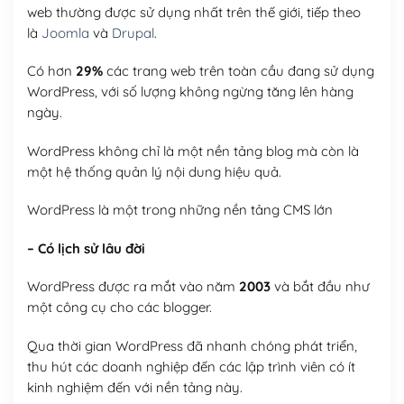
web thường được sử dụng nhất trên thế giới, tiếp theo
là
Joomla
và
Drupal
.
Có hơn
29%
các trang web trên toàn cầu đang sử dụng
WordPress, với số lượng không ngừng tăng lên hàng
ngày.
WordPress không chỉ là một nền tảng blog mà còn là
một hệ thống quản lý nội dung hiệu quả.
WordPress là một trong những nền tảng CMS lớn
– Có lịch sử lâu đời
WordPress được ra mắt vào năm
2003
và bắt đầu như
một công cụ cho các blogger.
Qua thời gian WordPress đã nhanh chóng phát triển,
thu hút các doanh nghiệp đến các lập trình viên có ít
kinh nghiệm đến với nền tảng này.