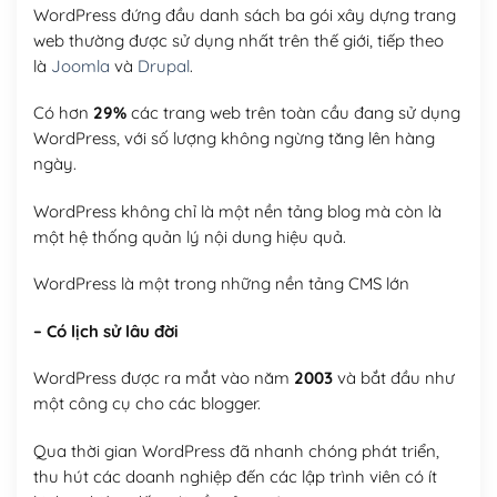
WordPress đứng đầu danh sách ba gói xây dựng trang
web thường được sử dụng nhất trên thế giới, tiếp theo
là
Joomla
và
Drupal
.
Có hơn
29%
các trang web trên toàn cầu đang sử dụng
WordPress, với số lượng không ngừng tăng lên hàng
ngày.
WordPress không chỉ là một nền tảng blog mà còn là
một hệ thống quản lý nội dung hiệu quả.
WordPress là một trong những nền tảng CMS lớn
– Có lịch sử lâu đời
WordPress được ra mắt vào năm
2003
và bắt đầu như
một công cụ cho các blogger.
Qua thời gian WordPress đã nhanh chóng phát triển,
thu hút các doanh nghiệp đến các lập trình viên có ít