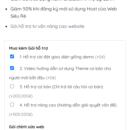
Giảm 50% khi đăng ký mới sử dụng Host của Web
Siêu Rẻ
Gói hỗ trợ tư vấn nâng cao website
Mua kèm Gói hỗ trợ
1. Hỗ trợ cài đặt giao diện giống demo
(+0₫)
2. Video hướng dẫn sử dụng Theme cơ bản cho
người mới bắt đầu
(+0₫)
3. Hỗ trợ cơ bản (Chỉ trả lời câu hỏi cơ bản)
(+200,000₫)
4. Hỗ trợ nâng cao (Hướng dẫn giải quyết vấn đề)
(+500,000₫)
Gói chỉnh sửa web