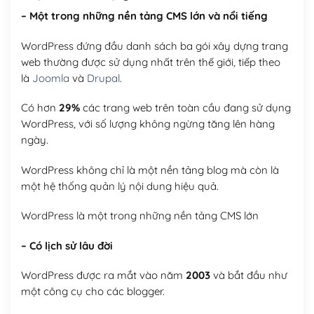
– Một trong những nền tảng CMS lớn và nổi tiếng
WordPress đứng đầu danh sách ba gói xây dựng trang
web thường được sử dụng nhất trên thế giới, tiếp theo
là
Joomla
và
Drupal
.
Có hơn
29%
các trang web trên toàn cầu đang sử dụng
WordPress, với số lượng không ngừng tăng lên hàng
ngày.
WordPress không chỉ là một nền tảng blog mà còn là
một hệ thống quản lý nội dung hiệu quả.
WordPress là một trong những nền tảng CMS lớn
– Có lịch sử lâu đời
WordPress được ra mắt vào năm
2003
và bắt đầu như
một công cụ cho các blogger.