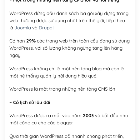
WordPress đứng đầu danh sách ba gói xây dựng trang
web thường được sử dụng nhất trên thế giới, tiếp theo
là
Joomla
và
Drupal
.
Có hơn
29%
các trang web trên toàn cầu đang sử dụng
WordPress, với số lượng không ngừng tăng lên hàng
ngày.
WordPress không chỉ là một nền tảng blog mà còn là
một hệ thống quản lý nội dung hiệu quả.
WordPress là một trong những nền tảng CMS lớn
– Có lịch sử lâu đời
WordPress được ra mắt vào năm
2003
và bắt đầu như
một công cụ cho các blogger.
Qua thời gian WordPress đã nhanh chóng phát triển,