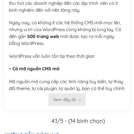
thu hút các doanh nghiệp đến các lập trình viên có ít
kinh nghiệm đến với nền tảng này.
Ngày nay, có không ít các hệ thống CMS mới mọc lên,
nhưng vị trí của WordPress cũng không bị lung lay. Có
đến gần
500 trang web
mới được tạo ra mỗi ngày
bằng WordPress.
WordPress vẫn luôn tồn tại theo thời gian
– Có mã nguồn CMS mở
Mã nguồn mở cung cấp các tính năng tùy biến, tự thay
đổi theme, tự cài plugin, tự quản lý, bạn có thể tùy chỉnh
nó theo ý bạn mà không phải sử dụng dịch vụ tại bất
Xem đầy đủ
kỳ đơn vị nào.
Việc của bạn là đăng ký một tên miền và hosting để
4.1/5 - (14 bình chọn)
chạy WordPress.