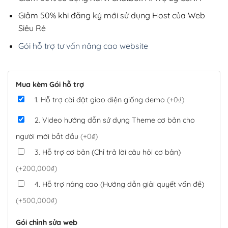
Giảm 50% khi đăng ký mới sử dụng Host của Web
Siêu Rẻ
Gói hỗ trợ tư vấn nâng cao website
Mua kèm Gói hỗ trợ
1. Hỗ trợ cài đặt giao diện giống demo
(+0₫)
2. Video hướng dẫn sử dụng Theme cơ bản cho
người mới bắt đầu
(+0₫)
3. Hỗ trợ cơ bản (Chỉ trả lời câu hỏi cơ bản)
(+200,000₫)
4. Hỗ trợ nâng cao (Hướng dẫn giải quyết vấn đề)
(+500,000₫)
Gói chỉnh sửa web