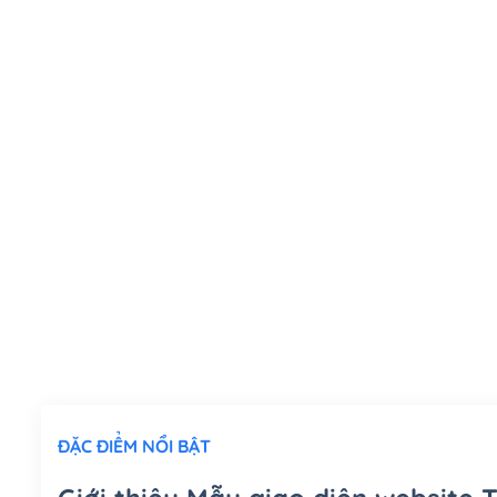
ĐẶC ĐIỂM NỔI BẬT