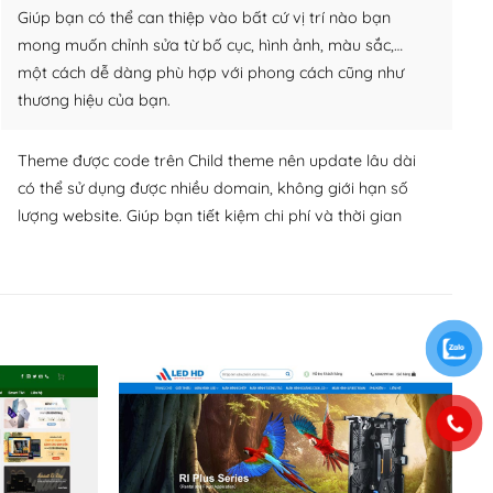
Giúp bạn có thể can thiệp vào bất cứ vị trí nào bạn
mong muốn chỉnh sửa từ bố cục, hình ảnh, màu sắc,…
một cách dễ dàng phù hợp với phong cách cũng như
thương hiệu của bạn.
Theme được code trên Child theme nên update lâu dài
có thể sử dụng được nhiều domain, không giới hạn số
lượng website. Giúp bạn tiết kiệm chi phí và thời gian