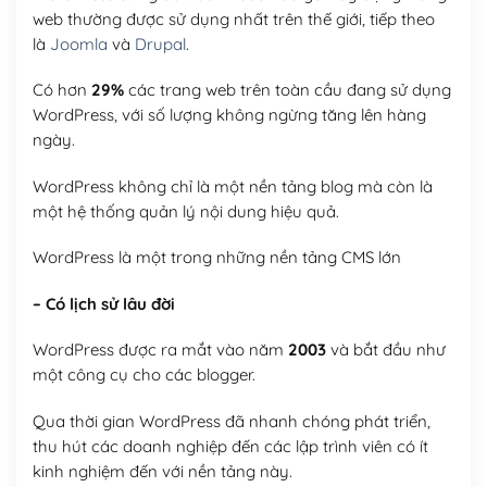
web thường được sử dụng nhất trên thế giới, tiếp theo
là
Joomla
và
Drupal
.
Có hơn
29%
các trang web trên toàn cầu đang sử dụng
WordPress, với số lượng không ngừng tăng lên hàng
ngày.
WordPress không chỉ là một nền tảng blog mà còn là
một hệ thống quản lý nội dung hiệu quả.
WordPress là một trong những nền tảng CMS lớn
– Có lịch sử lâu đời
WordPress được ra mắt vào năm
2003
và bắt đầu như
một công cụ cho các blogger.
Qua thời gian WordPress đã nhanh chóng phát triển,
thu hút các doanh nghiệp đến các lập trình viên có ít
kinh nghiệm đến với nền tảng này.