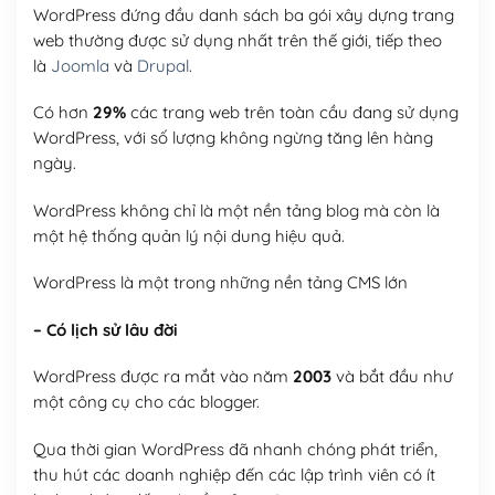
WordPress đứng đầu danh sách ba gói xây dựng trang
web thường được sử dụng nhất trên thế giới, tiếp theo
là
Joomla
và
Drupal
.
Có hơn
29%
các trang web trên toàn cầu đang sử dụng
WordPress, với số lượng không ngừng tăng lên hàng
ngày.
WordPress không chỉ là một nền tảng blog mà còn là
một hệ thống quản lý nội dung hiệu quả.
WordPress là một trong những nền tảng CMS lớn
– Có lịch sử lâu đời
WordPress được ra mắt vào năm
2003
và bắt đầu như
một công cụ cho các blogger.
Qua thời gian WordPress đã nhanh chóng phát triển,
thu hút các doanh nghiệp đến các lập trình viên có ít