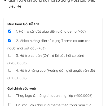
Giảm 50% khi đăng ký mới sử dụng Host của Web
Siêu Rẻ
Mua kèm Gói hỗ trợ
1. Hỗ trợ cài đặt giao diện giống demo
(+0₫)
2. Video hướng dẫn sử dụng Theme cơ bản cho
người mới bắt đầu
(+0₫)
3. Hỗ trợ cơ bản (Chỉ trả lời câu hỏi cơ bản)
(+200,000₫)
4. Hỗ trợ nâng cao (Hướng dẫn giải quyết vấn đề)
(+500,000₫)
Gói chỉnh sửa web
Thay logo & thông tin doanh nghiệp
(+100,000₫)
Đổi màu chủ đạo của theme theo tông màu của