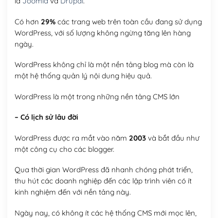
là
Joomla
và
Drupal
.
Có hơn
29%
các trang web trên toàn cầu đang sử dụng
WordPress, với số lượng không ngừng tăng lên hàng
ngày.
WordPress không chỉ là một nền tảng blog mà còn là
một hệ thống quản lý nội dung hiệu quả.
WordPress là một trong những nền tảng CMS lớn
– Có lịch sử lâu đời
WordPress được ra mắt vào năm
2003
và bắt đầu như
một công cụ cho các blogger.
Qua thời gian WordPress đã nhanh chóng phát triển,
thu hút các doanh nghiệp đến các lập trình viên có ít
kinh nghiệm đến với nền tảng này.
Ngày nay, có không ít các hệ thống CMS mới mọc lên,