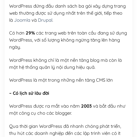
WordPress đứng đầu danh sách ba gói xây dựng trang
web thường được sử dụng nhất trên thế giới, tiếp theo
là
Joomla
và
Drupal
.
Có hơn
29%
các trang web trên toàn cầu đang sử dụng
WordPress, với số lượng không ngừng tăng lên hàng
ngày.
WordPress không chỉ là một nền tảng blog mà còn là
một hệ thống quản lý nội dung hiệu quả.
WordPress là một trong những nền tảng CMS lớn
– Có lịch sử lâu đời
WordPress được ra mắt vào năm
2003
và bắt đầu như
một công cụ cho các blogger.
Qua thời gian WordPress đã nhanh chóng phát triển,
thu hút các doanh nghiệp đến các lập trình viên có ít