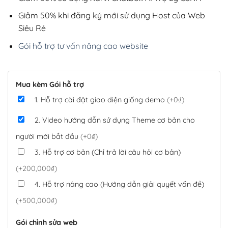
Giảm 50% khi đăng ký mới sử dụng Host của Web
Siêu Rẻ
Gói hỗ trợ tư vấn nâng cao website
Mua kèm Gói hỗ trợ
1. Hỗ trợ cài đặt giao diện giống demo
(+0₫)
2. Video hướng dẫn sử dụng Theme cơ bản cho
người mới bắt đầu
(+0₫)
3. Hỗ trợ cơ bản (Chỉ trả lời câu hỏi cơ bản)
(+200,000₫)
4. Hỗ trợ nâng cao (Hướng dẫn giải quyết vấn đề)
(+500,000₫)
Gói chỉnh sửa web