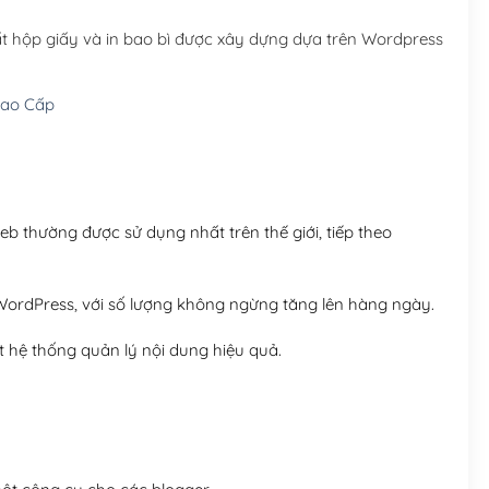
Hosting 5GB SSD (1 nă
t hộp giấy và in bao bì được xây dựng dựa trên Wordpress
Hosting 8GB SSD (1 nă
ao Cấp
 thường được sử dụng nhất trên thế giới, tiếp theo
ordPress, với số lượng không ngừng tăng lên hàng ngày.
 hệ thống quản lý nội dung hiệu quả.