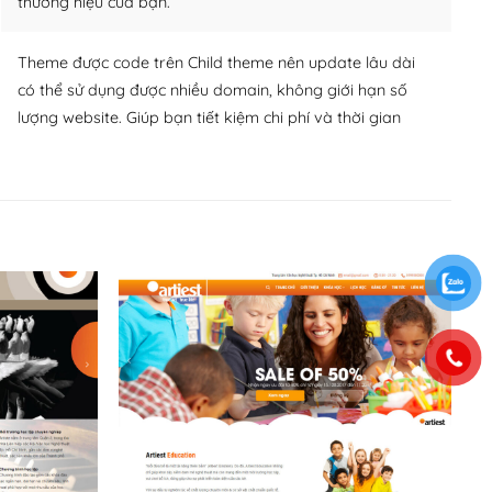
thương hiệu của bạn.
Theme được code trên Child theme nên update lâu dài
có thể sử dụng được nhiều domain, không giới hạn số
lượng website. Giúp bạn tiết kiệm chi phí và thời gian