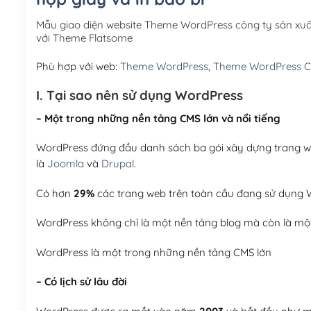
Mẫu giao diện website Theme WordPress công ty sản xuấ
với Theme Flatsome
Phù hợp với web:
Theme WordPress
,
Theme WordPress C
I. Tại sao nên sử dụng WordPress
– Một trong những nền tảng CMS lớn và nổi tiếng
WordPress đứng đầu danh sách ba gói xây dựng trang web
là
Joomla
và
Drupal
.
Có hơn
29%
các trang web trên toàn cầu đang sử dụng W
WordPress không chỉ là một nền tảng blog mà còn là một
WordPress là một trong những nền tảng CMS lớn
– Có lịch sử lâu đời