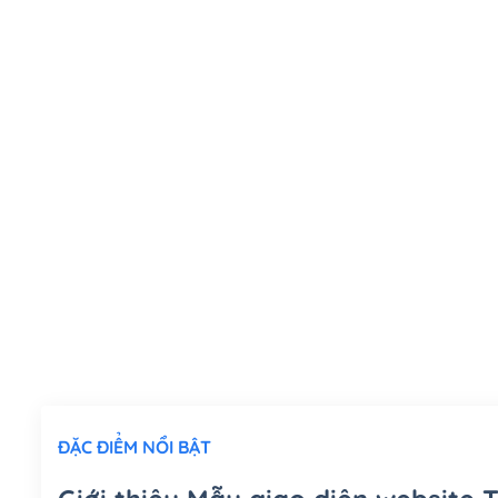
ĐẶC ĐIỂM NỔI BẬT