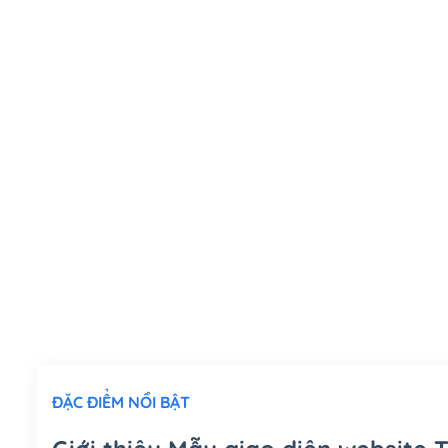
ĐẶC ĐIỂM NỔI BẬT