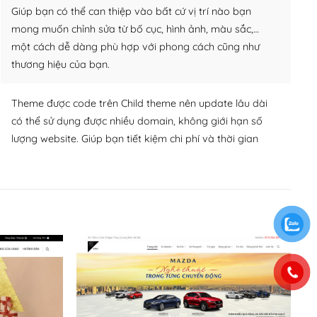
Giúp bạn có thể can thiệp vào bất cứ vị trí nào bạn
mong muốn chỉnh sửa từ bố cục, hình ảnh, màu sắc,…
một cách dễ dàng phù hợp với phong cách cũng như
thương hiệu của bạn.
Theme được code trên Child theme nên update lâu dài
có thể sử dụng được nhiều domain, không giới hạn số
lượng website. Giúp bạn tiết kiệm chi phí và thời gian