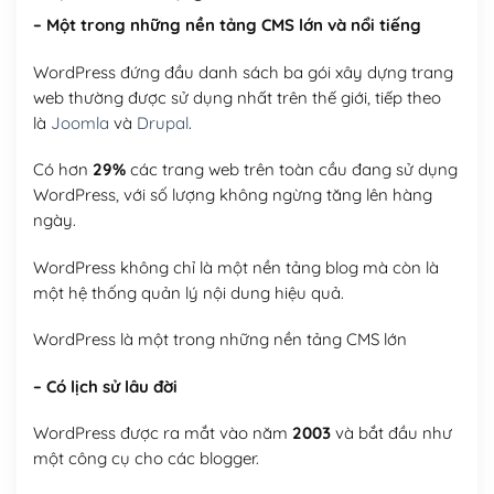
– Một trong những nền tảng CMS lớn và nổi tiếng
WordPress đứng đầu danh sách ba gói xây dựng trang
web thường được sử dụng nhất trên thế giới, tiếp theo
là
Joomla
và
Drupal
.
Có hơn
29%
các trang web trên toàn cầu đang sử dụng
WordPress, với số lượng không ngừng tăng lên hàng
ngày.
WordPress không chỉ là một nền tảng blog mà còn là
một hệ thống quản lý nội dung hiệu quả.
WordPress là một trong những nền tảng CMS lớn
– Có lịch sử lâu đời
WordPress được ra mắt vào năm
2003
và bắt đầu như
một công cụ cho các blogger.