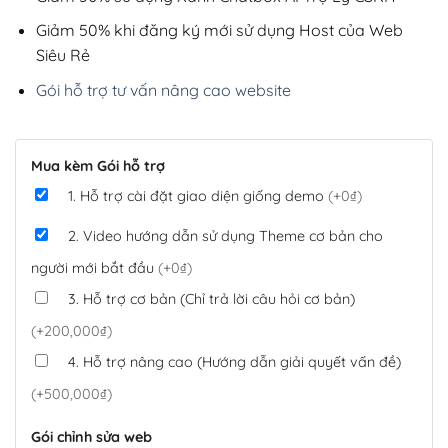
Giảm 50% khi đăng ký mới sử dụng Host của Web
Siêu Rẻ
Gói hỗ trợ tư vấn nâng cao website
Mua kèm Gói hỗ trợ
1. Hỗ trợ cài đặt giao diện giống demo
(+0₫)
2. Video hướng dẫn sử dụng Theme cơ bản cho
người mới bắt đầu
(+0₫)
3. Hỗ trợ cơ bản (Chỉ trả lời câu hỏi cơ bản)
(+200,000₫)
4. Hỗ trợ nâng cao (Hướng dẫn giải quyết vấn đề)
(+500,000₫)
Gói chỉnh sửa web