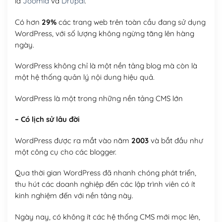
là
Joomla
và
Drupal
.
Có hơn
29%
các trang web trên toàn cầu đang sử dụng
WordPress, với số lượng không ngừng tăng lên hàng
ngày.
WordPress không chỉ là một nền tảng blog mà còn là
một hệ thống quản lý nội dung hiệu quả.
WordPress là một trong những nền tảng CMS lớn
– Có lịch sử lâu đời
WordPress được ra mắt vào năm
2003
và bắt đầu như
một công cụ cho các blogger.
Qua thời gian WordPress đã nhanh chóng phát triển,
thu hút các doanh nghiệp đến các lập trình viên có ít
kinh nghiệm đến với nền tảng này.
Ngày nay, có không ít các hệ thống CMS mới mọc lên,