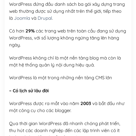
WordPress đứng đầu danh sách ba gói xây dựng trang
web thường được sử dụng nhất trên thế giới, tiếp theo
là
Joomla
và
Drupal
.
Có hơn
29%
các trang web trên toàn cầu đang sử dụng
WordPress, với số lượng không ngừng tăng lên hàng
ngày.
WordPress không chỉ là một nền tảng blog mà còn là
một hệ thống quản lý nội dung hiệu quả.
WordPress là một trong những nền tảng CMS lớn
– Có lịch sử lâu đời
WordPress được ra mắt vào năm
2003
và bắt đầu như
một công cụ cho các blogger.
Qua thời gian WordPress đã nhanh chóng phát triển,
thu hút các doanh nghiệp đến các lập trình viên có ít