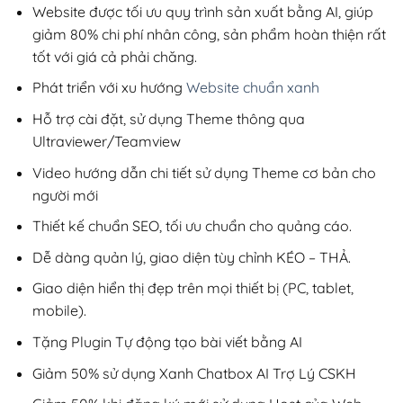
1,000,000
Website được tối ưu quy trình sản xuất bằng AI, giúp
giảm 80% chi phí nhân công, sản phẩm hoàn thiện rất
tốt với giá cả phải chăng.
Phát triển với xu hướng
Website chuẩn xanh
Hỗ trợ cài đặt, sử dụng Theme thông qua
Ultraviewer/Teamview
Video hướng dẫn chi tiết sử dụng Theme cơ bản cho
người mới
Thiết kế chuẩn SEO, tối ưu chuẩn cho quảng cáo.
Dễ dàng quản lý, giao diện tùy chỉnh KÉO – THẢ.
Giao diện hiển thị đẹp trên mọi thiết bị (PC, tablet,
mobile).
Tặng Plugin Tự động tạo bài viết bằng AI
Giảm 50% sử dụng Xanh Chatbox AI Trợ Lý CSKH