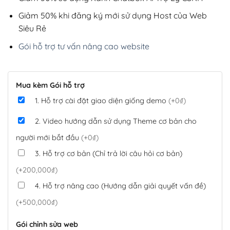
Giảm 50% khi đăng ký mới sử dụng Host của Web
Siêu Rẻ
Gói hỗ trợ tư vấn nâng cao website
Mua kèm Gói hỗ trợ
1. Hỗ trợ cài đặt giao diện giống demo
(+0₫)
2. Video hướng dẫn sử dụng Theme cơ bản cho
người mới bắt đầu
(+0₫)
3. Hỗ trợ cơ bản (Chỉ trả lời câu hỏi cơ bản)
(+200,000₫)
4. Hỗ trợ nâng cao (Hướng dẫn giải quyết vấn đề)
(+500,000₫)
Gói chỉnh sửa web