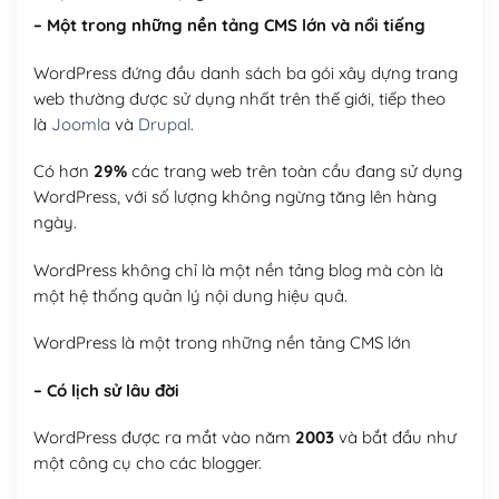
– Một trong những nền tảng CMS lớn và nổi tiếng
WordPress đứng đầu danh sách ba gói xây dựng trang
web thường được sử dụng nhất trên thế giới, tiếp theo
là
Joomla
và
Drupal
.
Có hơn
29%
các trang web trên toàn cầu đang sử dụng
WordPress, với số lượng không ngừng tăng lên hàng
ngày.
WordPress không chỉ là một nền tảng blog mà còn là
một hệ thống quản lý nội dung hiệu quả.
WordPress là một trong những nền tảng CMS lớn
– Có lịch sử lâu đời
WordPress được ra mắt vào năm
2003
và bắt đầu như
một công cụ cho các blogger.