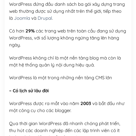
WordPress đứng đầu danh sách ba gói xây dựng trang
web thường được sử dụng nhất trên thế giới, tiếp theo
là
Joomla
và
Drupal
.
Có hơn
29%
các trang web trên toàn cầu đang sử dụng
WordPress, với số lượng không ngừng tăng lên hàng
ngày.
WordPress không chỉ là một nền tảng blog mà còn là
một hệ thống quản lý nội dung hiệu quả.
WordPress là một trong những nền tảng CMS lớn
– Có lịch sử lâu đời
WordPress được ra mắt vào năm
2003
và bắt đầu như
một công cụ cho các blogger.
Qua thời gian WordPress đã nhanh chóng phát triển,
thu hút các doanh nghiệp đến các lập trình viên có ít