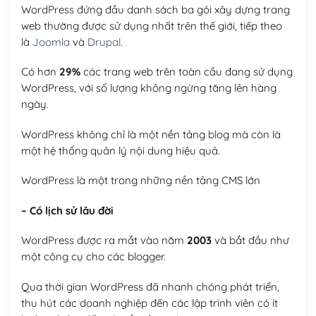
WordPress đứng đầu danh sách ba gói xây dựng trang
web thường được sử dụng nhất trên thế giới, tiếp theo
là
Joomla
và
Drupal
.
Có hơn
29%
các trang web trên toàn cầu đang sử dụng
WordPress, với số lượng không ngừng tăng lên hàng
ngày.
WordPress không chỉ là một nền tảng blog mà còn là
một hệ thống quản lý nội dung hiệu quả.
WordPress là một trong những nền tảng CMS lớn
– Có lịch sử lâu đời
WordPress được ra mắt vào năm
2003
và bắt đầu như
một công cụ cho các blogger.
Qua thời gian WordPress đã nhanh chóng phát triển,
thu hút các doanh nghiệp đến các lập trình viên có ít