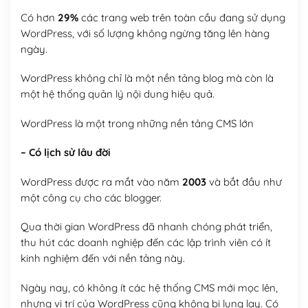
Có hơn
29%
các trang web trên toàn cầu đang sử dụng
WordPress, với số lượng không ngừng tăng lên hàng
ngày.
WordPress không chỉ là một nền tảng blog mà còn là
một hệ thống quản lý nội dung hiệu quả.
WordPress là một trong những nền tảng CMS lớn
– Có lịch sử lâu đời
WordPress được ra mắt vào năm
2003
và bắt đầu như
một công cụ cho các blogger.
Qua thời gian WordPress đã nhanh chóng phát triển,
thu hút các doanh nghiệp đến các lập trình viên có ít
kinh nghiệm đến với nền tảng này.
Ngày nay, có không ít các hệ thống CMS mới mọc lên,
nhưng vị trí của WordPress cũng không bị lung lay. Có