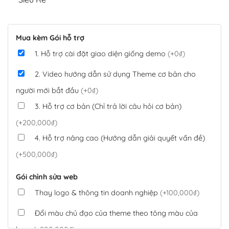
Mua kèm Gói hỗ trợ
1. Hỗ trợ cài đặt giao diện giống demo
(+0₫)
2. Video hướng dẫn sử dụng Theme cơ bản cho
người mới bắt đầu
(+0₫)
3. Hỗ trợ cơ bản (Chỉ trả lời câu hỏi cơ bản)
(+200,000₫)
4. Hỗ trợ nâng cao (Hướng dẫn giải quyết vấn đề)
(+500,000₫)
Gói chỉnh sửa web
Thay logo & thông tin doanh nghiệp
(+100,000₫)
Đổi màu chủ đạo của theme theo tông màu của