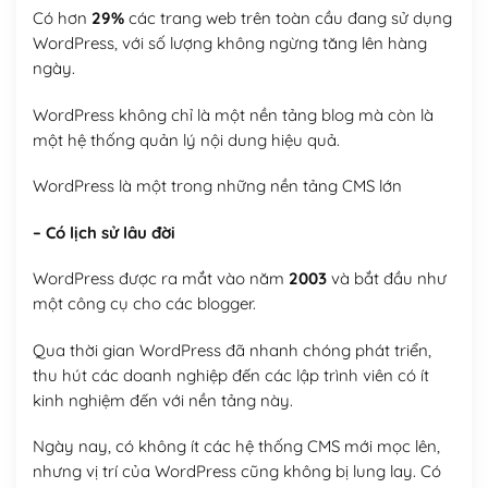
Có hơn
29%
các trang web trên toàn cầu đang sử dụng
WordPress, với số lượng không ngừng tăng lên hàng
ngày.
WordPress không chỉ là một nền tảng blog mà còn là
một hệ thống quản lý nội dung hiệu quả.
WordPress là một trong những nền tảng CMS lớn
– Có lịch sử lâu đời
WordPress được ra mắt vào năm
2003
và bắt đầu như
một công cụ cho các blogger.
Qua thời gian WordPress đã nhanh chóng phát triển,
thu hút các doanh nghiệp đến các lập trình viên có ít
kinh nghiệm đến với nền tảng này.
Ngày nay, có không ít các hệ thống CMS mới mọc lên,
nhưng vị trí của WordPress cũng không bị lung lay. Có