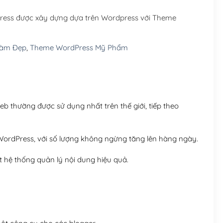
Hosting 5GB SSD (1 nă
ress được xây dựng dựa trên Wordpress với Theme
Hosting 8GB SSD (1 nă
Làm Đẹp
,
Theme WordPress Mỹ Phẩm
 thường được sử dụng nhất trên thế giới, tiếp theo
ordPress, với số lượng không ngừng tăng lên hàng ngày.
 hệ thống quản lý nội dung hiệu quả.