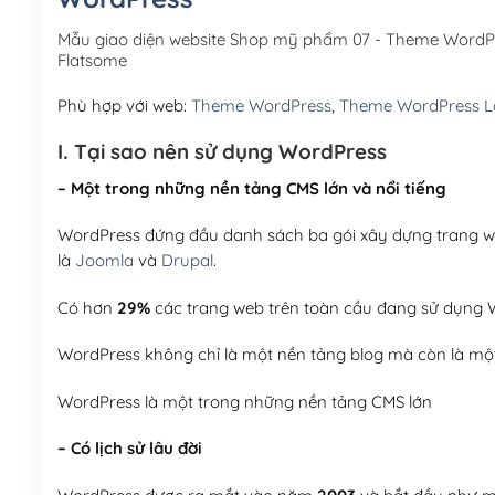
Mẫu giao diện website Shop mỹ phẩm 07 - Theme WordP
Flatsome
Phù hợp với web:
Theme WordPress
,
Theme WordPress 
I. Tại sao nên sử dụng WordPress
– Một trong những nền tảng CMS lớn và nổi tiếng
WordPress đứng đầu danh sách ba gói xây dựng trang web
là
Joomla
và
Drupal
.
Có hơn
29%
các trang web trên toàn cầu đang sử dụng W
WordPress không chỉ là một nền tảng blog mà còn là một
WordPress là một trong những nền tảng CMS lớn
– Có lịch sử lâu đời