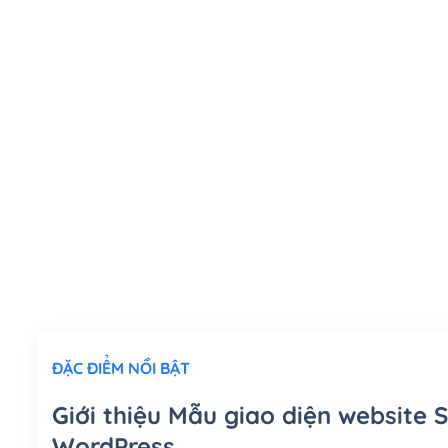
ĐẶC ĐIỂM NỔI BẬT
Giới thiệu Mẫu giao diện websit
WordPress