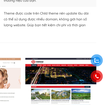
thương hiệu của bạn.
Theme được code trên Child theme nên update lâu dài
có thể sử dụng được nhiều domain, không giới hạn số
lượng website. Giúp bạn tiết kiệm chi phí và thời gian