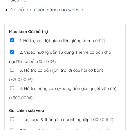
Gói hỗ trợ tư vấn nâng cao website
Mua kèm Gói hỗ trợ
1. Hỗ trợ cài đặt giao diện giống demo
(+0₫)
2. Video hướng dẫn sử dụng Theme cơ bản cho
người mới bắt đầu
(+0₫)
3. Hỗ trợ cơ bản (Chỉ trả lời câu hỏi cơ bản)
(+200,000₫)
4. Hỗ trợ nâng cao (Hướng dẫn giải quyết vấn đề)
(+500,000₫)
Gói chỉnh sửa web
Thay logo & thông tin doanh nghiệp
(+100,000₫)