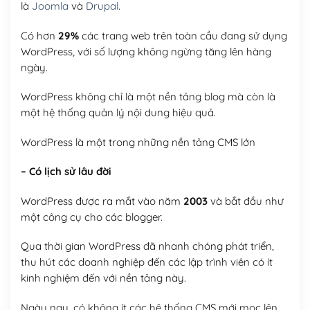
là
Joomla
và
Drupal
.
Có hơn
29%
các trang web trên toàn cầu đang sử dụng
WordPress, với số lượng không ngừng tăng lên hàng
ngày.
WordPress không chỉ là một nền tảng blog mà còn là
một hệ thống quản lý nội dung hiệu quả.
WordPress là một trong những nền tảng CMS lớn
– Có lịch sử lâu đời
WordPress được ra mắt vào năm
2003
và bắt đầu như
một công cụ cho các blogger.
Qua thời gian WordPress đã nhanh chóng phát triển,
thu hút các doanh nghiệp đến các lập trình viên có ít
kinh nghiệm đến với nền tảng này.
Ngày nay, có không ít các hệ thống CMS mới mọc lên,