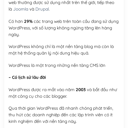
web thường được sử dụng nhất trên thế giới, tiếp theo
là
Joomla
và
Drupal
.
Có hơn
29%
các trang web trên toàn cầu đang sử dụng
WordPress, với số lượng không ngừng tăng lên hàng
ngày.
WordPress không chỉ là một nền tảng blog mà còn là
một hệ thống quản lý nội dung hiệu quả.
WordPress là một trong những nền tảng CMS lớn
– Có lịch sử lâu đời
WordPress được ra mắt vào năm
2003
và bắt đầu như
một công cụ cho các blogger.
Qua thời gian WordPress đã nhanh chóng phát triển,
thu hút các doanh nghiệp đến các lập trình viên có ít
kinh nghiệm đến với nền tảng này.