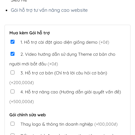
Gói hỗ trợ tư vấn nâng cao website
Mua kèm Gói hỗ trợ
1. Hỗ trợ cài đặt giao diện giống demo
(+0₫)
2. Video hướng dẫn sử dụng Theme cơ bản cho
người mới bắt đầu
(+0₫)
3. Hỗ trợ cơ bản (Chỉ trả lời câu hỏi cơ bản)
(+200,000₫)
4. Hỗ trợ nâng cao (Hướng dẫn giải quyết vấn đề)
(+500,000₫)
Gói chỉnh sửa web
Thay logo & thông tin doanh nghiệp
(+100,000₫)