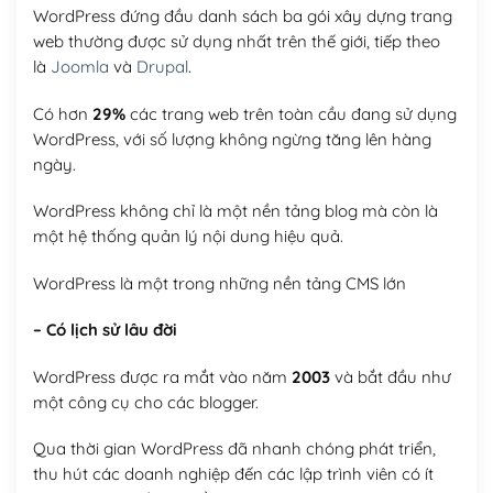
WordPress đứng đầu danh sách ba gói xây dựng trang
web thường được sử dụng nhất trên thế giới, tiếp theo
là
Joomla
và
Drupal
.
Có hơn
29%
các trang web trên toàn cầu đang sử dụng
WordPress, với số lượng không ngừng tăng lên hàng
ngày.
WordPress không chỉ là một nền tảng blog mà còn là
một hệ thống quản lý nội dung hiệu quả.
WordPress là một trong những nền tảng CMS lớn
– Có lịch sử lâu đời
WordPress được ra mắt vào năm
2003
và bắt đầu như
một công cụ cho các blogger.
Qua thời gian WordPress đã nhanh chóng phát triển,
thu hút các doanh nghiệp đến các lập trình viên có ít