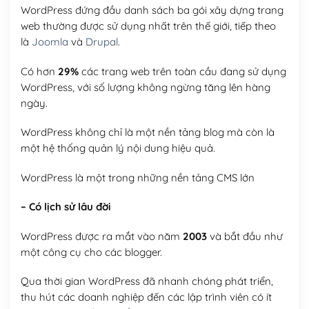
WordPress đứng đầu danh sách ba gói xây dựng trang
web thường được sử dụng nhất trên thế giới, tiếp theo
là
Joomla
và
Drupal
.
Có hơn
29%
các trang web trên toàn cầu đang sử dụng
WordPress, với số lượng không ngừng tăng lên hàng
ngày.
WordPress không chỉ là một nền tảng blog mà còn là
một hệ thống quản lý nội dung hiệu quả.
WordPress là một trong những nền tảng CMS lớn
– Có lịch sử lâu đời
WordPress được ra mắt vào năm
2003
và bắt đầu như
một công cụ cho các blogger.
Qua thời gian WordPress đã nhanh chóng phát triển,
thu hút các doanh nghiệp đến các lập trình viên có ít