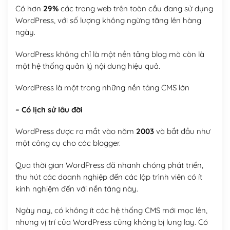
Có hơn
29%
các trang web trên toàn cầu đang sử dụng
WordPress, với số lượng không ngừng tăng lên hàng
ngày.
WordPress không chỉ là một nền tảng blog mà còn là
một hệ thống quản lý nội dung hiệu quả.
WordPress là một trong những nền tảng CMS lớn
– Có lịch sử lâu đời
WordPress được ra mắt vào năm
2003
và bắt đầu như
một công cụ cho các blogger.
Qua thời gian WordPress đã nhanh chóng phát triển,
thu hút các doanh nghiệp đến các lập trình viên có ít
kinh nghiệm đến với nền tảng này.
Ngày nay, có không ít các hệ thống CMS mới mọc lên,
nhưng vị trí của WordPress cũng không bị lung lay. Có