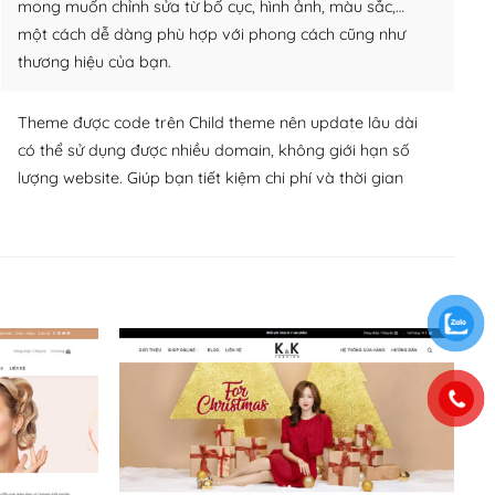
mong muốn chỉnh sửa từ bố cục, hình ảnh, màu sắc,…
một cách dễ dàng phù hợp với phong cách cũng như
thương hiệu của bạn.
Theme được code trên Child theme nên update lâu dài
có thể sử dụng được nhiều domain, không giới hạn số
lượng website. Giúp bạn tiết kiệm chi phí và thời gian