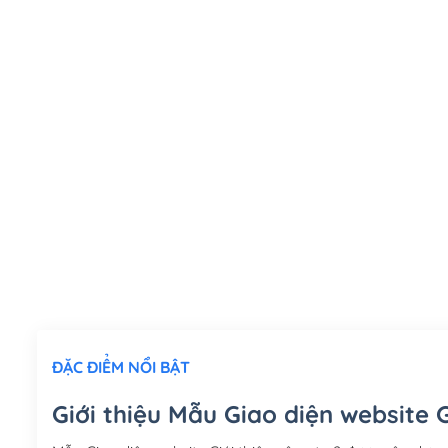
ĐẶC ĐIỂM NỔI BẬT
Giới thiệu Mẫu Giao diện website G