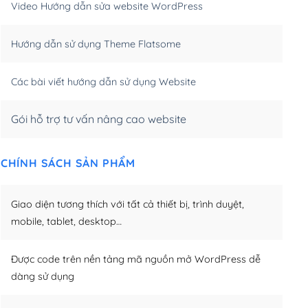
Video Hướng dẫn sửa website WordPress
m)
(+650,000₫)
Hướng dẫn sử dụng Theme Flatsome
m)
(+950,000₫)
Các bài viết hướng dẫn sử dụng Website
Gói hỗ trợ tư vấn nâng cao website
CHÍNH SÁCH SẢN PHẨM
Giao diện tương thích với tất cả thiết bị, trình duyệt,
mobile, tablet, desktop…
Được code trên nền tảng mã nguồn mở WordPress dễ
dàng sử dụng