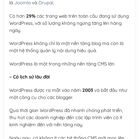
là
Joomla
và
Drupal
.
Có hơn
29%
các trang web trên toàn cầu đang sử dụng
WordPress, với số lượng không ngừng tăng lên hàng
ngày.
WordPress không chỉ là một nền tảng blog mà còn là
một hệ thống quản lý nội dung hiệu quả.
WordPress là một trong những nền tảng CMS lớn
– Có lịch sử lâu đời
WordPress được ra mắt vào năm
2003
và bắt đầu như
một công cụ cho các blogger.
Qua thời gian WordPress đã nhanh chóng phát triển,
thu hút các doanh nghiệp đến các lập trình viên có ít
kinh nghiệm đến với nền tảng này.
Ngày nay, có không ít các hệ thống CMS mới mọc lên,