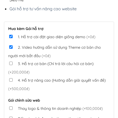
Gói hỗ trợ tư vấn nâng cao website
Mua kèm Gói hỗ trợ
1. Hỗ trợ cài đặt giao diện giống demo
(+0₫)
2. Video hướng dẫn sử dụng Theme cơ bản cho
người mới bắt đầu
(+0₫)
3. Hỗ trợ cơ bản (Chỉ trả lời câu hỏi cơ bản)
(+200,000₫)
4. Hỗ trợ nâng cao (Hướng dẫn giải quyết vấn đề)
(+500,000₫)
Gói chỉnh sửa web
Thay logo & thông tin doanh nghiệp
(+100,000₫)