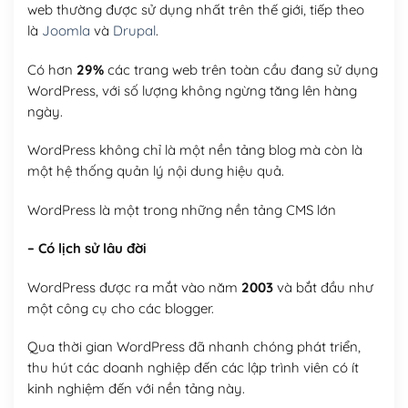
web thường được sử dụng nhất trên thế giới, tiếp theo
là
Joomla
và
Drupal
.
Có hơn
29%
các trang web trên toàn cầu đang sử dụng
WordPress, với số lượng không ngừng tăng lên hàng
ngày.
WordPress không chỉ là một nền tảng blog mà còn là
một hệ thống quản lý nội dung hiệu quả.
WordPress là một trong những nền tảng CMS lớn
– Có lịch sử lâu đời
WordPress được ra mắt vào năm
2003
và bắt đầu như
một công cụ cho các blogger.
Qua thời gian WordPress đã nhanh chóng phát triển,
thu hút các doanh nghiệp đến các lập trình viên có ít
kinh nghiệm đến với nền tảng này.