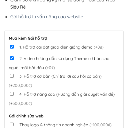
Siêu Rẻ
Gói hỗ trợ tư vấn nâng cao website
Mua kèm Gói hỗ trợ
1. Hỗ trợ cài đặt giao diện giống demo
(+0₫)
2. Video hướng dẫn sử dụng Theme cơ bản cho
người mới bắt đầu
(+0₫)
3. Hỗ trợ cơ bản (Chỉ trả lời câu hỏi cơ bản)
(+200,000₫)
4. Hỗ trợ nâng cao (Hướng dẫn giải quyết vấn đề)
(+500,000₫)
Gói chỉnh sửa web
Thay logo & thông tin doanh nghiệp
(+100,000₫)