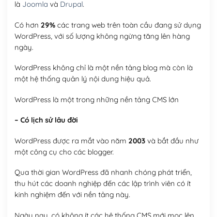
là
Joomla
và
Drupal
.
Có hơn
29%
các trang web trên toàn cầu đang sử dụng
WordPress, với số lượng không ngừng tăng lên hàng
ngày.
WordPress không chỉ là một nền tảng blog mà còn là
một hệ thống quản lý nội dung hiệu quả.
WordPress là một trong những nền tảng CMS lớn
– Có lịch sử lâu đời
WordPress được ra mắt vào năm
2003
và bắt đầu như
một công cụ cho các blogger.
Qua thời gian WordPress đã nhanh chóng phát triển,
thu hút các doanh nghiệp đến các lập trình viên có ít
kinh nghiệm đến với nền tảng này.
Ngày nay, có không ít các hệ thống CMS mới mọc lên,