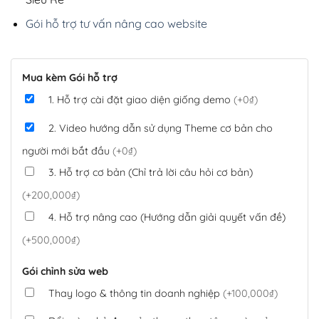
Gói hỗ trợ tư vấn nâng cao website
Mua kèm Gói hỗ trợ
1. Hỗ trợ cài đặt giao diện giống demo
(+0₫)
2. Video hướng dẫn sử dụng Theme cơ bản cho
người mới bắt đầu
(+0₫)
3. Hỗ trợ cơ bản (Chỉ trả lời câu hỏi cơ bản)
(+200,000₫)
4. Hỗ trợ nâng cao (Hướng dẫn giải quyết vấn đề)
(+500,000₫)
Gói chỉnh sửa web
Thay logo & thông tin doanh nghiệp
(+100,000₫)