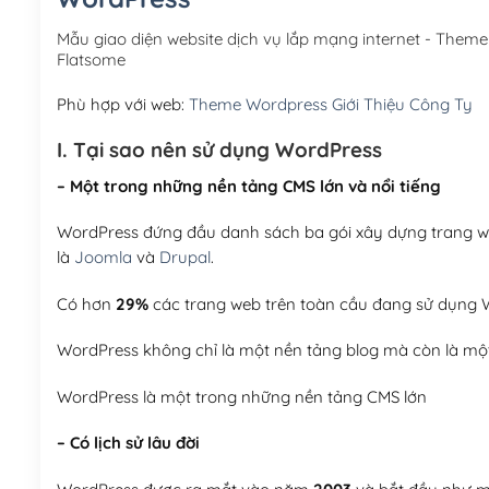
Mẫu giao diện website dịch vụ lắp mạng internet - The
Flatsome
Phù hợp với web:
Theme Wordpress Giới Thiệu Công Ty
I. Tại sao nên sử dụng WordPress
– Một trong những nền tảng CMS lớn và nổi tiếng
WordPress đứng đầu danh sách ba gói xây dựng trang web
là
Joomla
và
Drupal
.
Có hơn
29%
các trang web trên toàn cầu đang sử dụng W
WordPress không chỉ là một nền tảng blog mà còn là một
WordPress là một trong những nền tảng CMS lớn
– Có lịch sử lâu đời