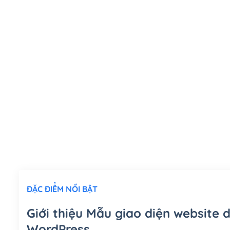
ĐẶC ĐIỂM NỔI BẬT
Giới thiệu Mẫu giao diện website 
WordPress