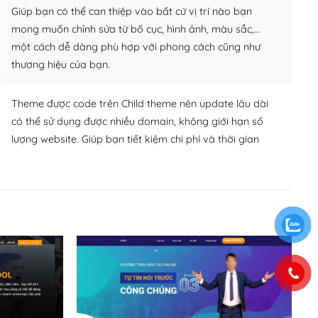
Giúp bạn có thể can thiệp vào bất cứ vị trí nào bạn
mong muốn chỉnh sửa từ bố cục, hình ảnh, màu sắc,…
một cách dễ dàng phù hợp với phong cách cũng như
thương hiệu của bạn.
Theme được code trên Child theme nên update lâu dài
có thể sử dụng được nhiều domain, không giới hạn số
lượng website. Giúp bạn tiết kiệm chi phí và thời gian