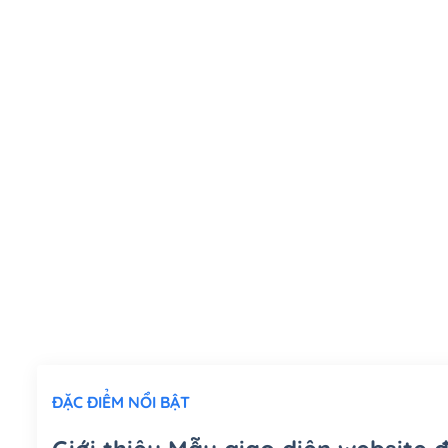
ĐẶC ĐIỂM NỔI BẬT