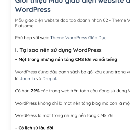
Giới thiệu Mẫu giao diện website
WordPress
Mẫu giao diện website đào tạo doanh nhân 02 - Theme 
Flatsome
Phù hợp với web:
Theme WordPress Giáo Dục
I. Tại sao nên sử dụng WordPress
– Một trong những nền tảng CMS lớn và nổi tiếng
WordPress đứng đầu danh sách ba gói xây dựng trang web
là
Joomla
và
Drupal
.
Có hơn
29%
các trang web trên toàn cầu đang sử dụng W
WordPress không chỉ là một nền tảng blog mà còn là một
WordPress là một trong những nền tảng CMS lớn
– Có lịch sử lâu đời