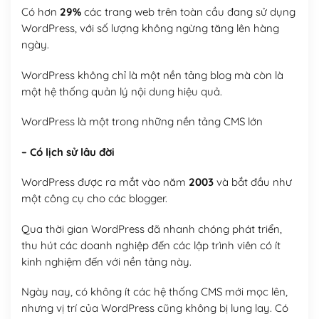
Có hơn
29%
các trang web trên toàn cầu đang sử dụng
WordPress, với số lượng không ngừng tăng lên hàng
ngày.
WordPress không chỉ là một nền tảng blog mà còn là
một hệ thống quản lý nội dung hiệu quả.
WordPress là một trong những nền tảng CMS lớn
– Có lịch sử lâu đời
WordPress được ra mắt vào năm
2003
và bắt đầu như
một công cụ cho các blogger.
Qua thời gian WordPress đã nhanh chóng phát triển,
thu hút các doanh nghiệp đến các lập trình viên có ít
kinh nghiệm đến với nền tảng này.
Ngày nay, có không ít các hệ thống CMS mới mọc lên,
nhưng vị trí của WordPress cũng không bị lung lay. Có