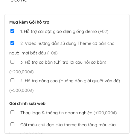
Mua kèm Gói hỗ trợ
1. Hỗ trợ cài đặt giao diện giống demo
(+0₫)
2. Video hướng dẫn sử dụng Theme cơ bản cho
người mới bắt đầu
(+0₫)
3. Hỗ trợ cơ bản (Chỉ trả lời câu hỏi cơ bản)
(+200,000₫)
4. Hỗ trợ nâng cao (Hướng dẫn giải quyết vấn đề)
(+500,000₫)
Gói chỉnh sửa web
Thay logo & thông tin doanh nghiệp
(+100,000₫)
Đổi màu chủ đạo của theme theo tông màu của