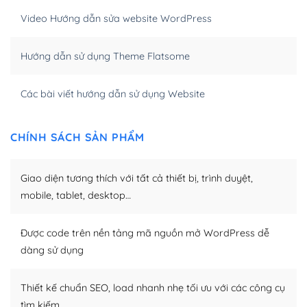
hóa nội dung cho SEO.
Video Hướng dẫn sửa website WordPress
Khi bạn dùng WordPress để thiết kế web thì trang web
Hướng dẫn sử dụng Theme Flatsome
của bạn trở nên rất thu hút đối với các công cụ tìm
kiếm.
Các bài viết hướng dẫn sử dụng Website
Tối ưu hóa công cụ tìm kiếm
– Dễ dàng tùy chỉnh, sửa chữa
CHÍNH SÁCH SẢN PHẨM
Khi bạn sử dụng WordPress, thì vấn đề giao diện của
bạn trở nên dễ dàng và nhanh chóng. Với kho Theme
Giao diện tương thích với tất cả thiết bị, trình duyệt,
WordPress đa dạng sẽ giúp việc thực hiện các thiết kế
mobile, tablet, desktop…
trở nên hấp dẫn và đơn giản hơn.
Được code trên nền tảng mã nguồn mở WordPress dễ
Nếu bạn có các kỹ thuật cơ bản với một theme được
dàng sử dụng
thiết kế tốt, bạn có thể tự sửa đổi. Nếu không bạn có thể
tìm kiếm chúng trên Internet hoặc nhờ chuyên gia.
Thiết kế chuẩn SEO, load nhanh nhẹ tối ưu với các công cụ
Dễ dàng tùy chỉnh trên WordPress
tìm kiếm