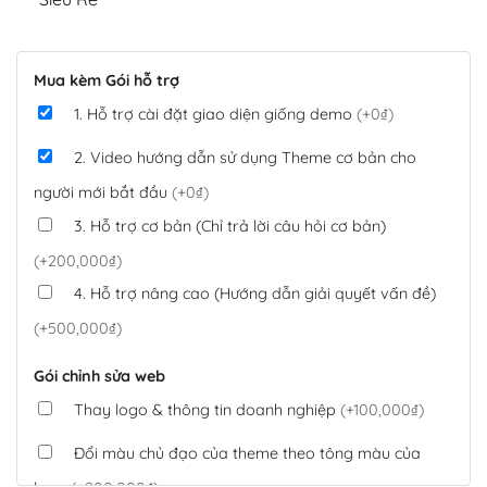
Mua kèm Gói hỗ trợ
1. Hỗ trợ cài đặt giao diện giống demo
(+0₫)
2. Video hướng dẫn sử dụng Theme cơ bản cho
người mới bắt đầu
(+0₫)
3. Hỗ trợ cơ bản (Chỉ trả lời câu hỏi cơ bản)
(+200,000₫)
4. Hỗ trợ nâng cao (Hướng dẫn giải quyết vấn đề)
(+500,000₫)
Gói chỉnh sửa web
Thay logo & thông tin doanh nghiệp
(+100,000₫)
Đổi màu chủ đạo của theme theo tông màu của