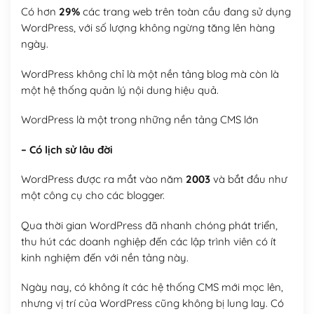
Có hơn
29%
các trang web trên toàn cầu đang sử dụng
WordPress, với số lượng không ngừng tăng lên hàng
ngày.
WordPress không chỉ là một nền tảng blog mà còn là
một hệ thống quản lý nội dung hiệu quả.
WordPress là một trong những nền tảng CMS lớn
– Có lịch sử lâu đời
WordPress được ra mắt vào năm
2003
và bắt đầu như
một công cụ cho các blogger.
Qua thời gian WordPress đã nhanh chóng phát triển,
thu hút các doanh nghiệp đến các lập trình viên có ít
kinh nghiệm đến với nền tảng này.
Ngày nay, có không ít các hệ thống CMS mới mọc lên,
nhưng vị trí của WordPress cũng không bị lung lay. Có