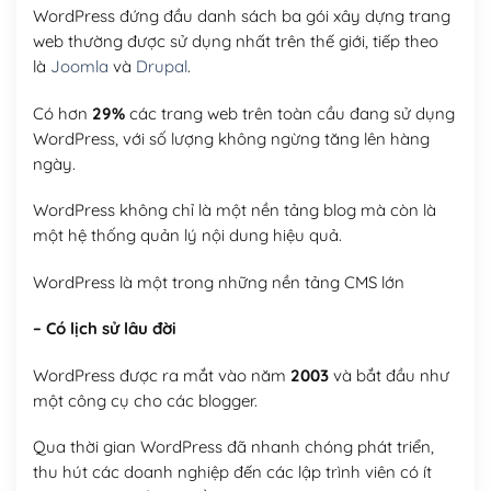
WordPress đứng đầu danh sách ba gói xây dựng trang
web thường được sử dụng nhất trên thế giới, tiếp theo
là
Joomla
và
Drupal
.
Có hơn
29%
các trang web trên toàn cầu đang sử dụng
WordPress, với số lượng không ngừng tăng lên hàng
ngày.
WordPress không chỉ là một nền tảng blog mà còn là
một hệ thống quản lý nội dung hiệu quả.
WordPress là một trong những nền tảng CMS lớn
– Có lịch sử lâu đời
WordPress được ra mắt vào năm
2003
và bắt đầu như
một công cụ cho các blogger.
Qua thời gian WordPress đã nhanh chóng phát triển,
thu hút các doanh nghiệp đến các lập trình viên có ít