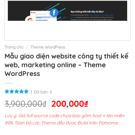
Trang chủ
/
Theme WordPress
Mẫu giao diện website công ty thiết kế
web, marketing online – Theme
WordPress
Đã bán:
6
Giá
Giá
3,900,000
₫
200,000
₫
gốc
hiện
Lưu ý: Giá full source code chưa bao gồm host + tên miền.
là:
tại
99% Toàn bộ các Theme đều được Build trên Flatsome.
3,900,000₫.
là: