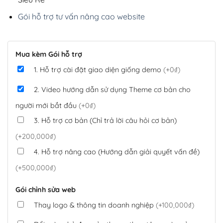
Gói hỗ trợ tư vấn nâng cao website
Mua kèm Gói hỗ trợ
1. Hỗ trợ cài đặt giao diện giống demo
(+0₫)
2. Video hướng dẫn sử dụng Theme cơ bản cho
người mới bắt đầu
(+0₫)
3. Hỗ trợ cơ bản (Chỉ trả lời câu hỏi cơ bản)
(+200,000₫)
4. Hỗ trợ nâng cao (Hướng dẫn giải quyết vấn đề)
(+500,000₫)
Gói chỉnh sửa web
Thay logo & thông tin doanh nghiệp
(+100,000₫)