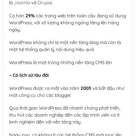
là
Joomla
và
Drupal
.
Có hơn
29%
các trang web trên toàn cầu đang sử dụng
WordPress, với số lượng không ngừng tăng lên hàng
ngày.
WordPress không chỉ là một nền tảng blog mà còn là
một hệ thống quản lý nội dung hiệu quả.
WordPress là một trong những nền tảng CMS lớn
– Có lịch sử lâu đời
WordPress được ra mắt vào năm
2003
và bắt đầu như
một công cụ cho các blogger.
Qua thời gian WordPress đã nhanh chóng phát triển,
thu hút các doanh nghiệp đến các lập trình viên có ít
kinh nghiệm đến với nền tảng này.
Ngày nay, có không ít các hệ thống CMS mới mọc lên,