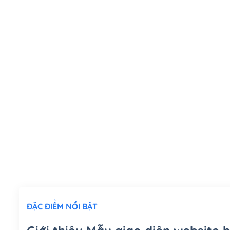
ĐẶC ĐIỂM NỔI BẬT