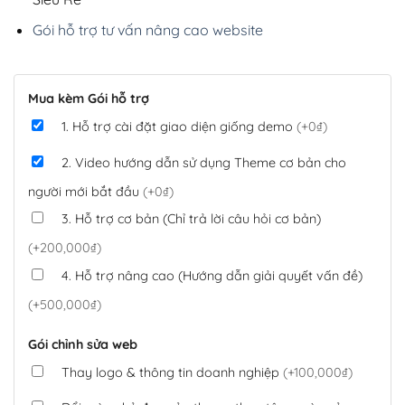
Gói hỗ trợ tư vấn nâng cao website
Mua kèm Gói hỗ trợ
1. Hỗ trợ cài đặt giao diện giống demo
(+0₫)
2. Video hướng dẫn sử dụng Theme cơ bản cho
người mới bắt đầu
(+0₫)
3. Hỗ trợ cơ bản (Chỉ trả lời câu hỏi cơ bản)
(+200,000₫)
4. Hỗ trợ nâng cao (Hướng dẫn giải quyết vấn đề)
(+500,000₫)
Gói chỉnh sửa web
Thay logo & thông tin doanh nghiệp
(+100,000₫)