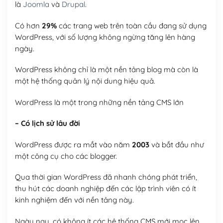
là
Joomla
và
Drupal
.
Có hơn
29%
các trang web trên toàn cầu đang sử dụng
WordPress, với số lượng không ngừng tăng lên hàng
ngày.
WordPress không chỉ là một nền tảng blog mà còn là
một hệ thống quản lý nội dung hiệu quả.
WordPress là một trong những nền tảng CMS lớn
– Có lịch sử lâu đời
WordPress được ra mắt vào năm
2003
và bắt đầu như
một công cụ cho các blogger.
Qua thời gian WordPress đã nhanh chóng phát triển,
thu hút các doanh nghiệp đến các lập trình viên có ít
kinh nghiệm đến với nền tảng này.
Ngày nay, có không ít các hệ thống CMS mới mọc lên,