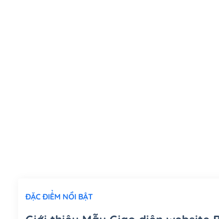
ĐẶC ĐIỂM NỔI BẬT