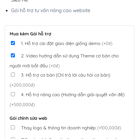
Gói hỗ trợ tư vấn nâng cao website
Mua kèm Gói hỗ trợ
1. Hỗ trợ cài đặt giao diện giống demo
(+0₫)
2. Video hướng dẫn sử dụng Theme cơ bản cho
người mới bắt đầu
(+0₫)
3. Hỗ trợ cơ bản (Chỉ trả lời câu hỏi cơ bản)
(+200,000₫)
4. Hỗ trợ nâng cao (Hướng dẫn giải quyết vấn đề)
(+500,000₫)
Gói chỉnh sửa web
Thay logo & thông tin doanh nghiệp
(+100,000₫)