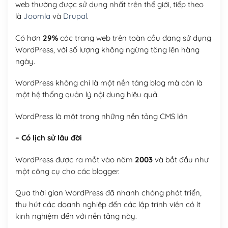
web thường được sử dụng nhất trên thế giới, tiếp theo
là
Joomla
và
Drupal
.
Có hơn
29%
các trang web trên toàn cầu đang sử dụng
WordPress, với số lượng không ngừng tăng lên hàng
ngày.
WordPress không chỉ là một nền tảng blog mà còn là
một hệ thống quản lý nội dung hiệu quả.
WordPress là một trong những nền tảng CMS lớn
– Có lịch sử lâu đời
WordPress được ra mắt vào năm
2003
và bắt đầu như
một công cụ cho các blogger.
Qua thời gian WordPress đã nhanh chóng phát triển,
thu hút các doanh nghiệp đến các lập trình viên có ít
kinh nghiệm đến với nền tảng này.