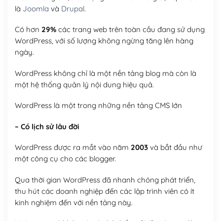
là
Joomla
và
Drupal
.
Có hơn
29%
các trang web trên toàn cầu đang sử dụng
WordPress, với số lượng không ngừng tăng lên hàng
ngày.
WordPress không chỉ là một nền tảng blog mà còn là
một hệ thống quản lý nội dung hiệu quả.
WordPress là một trong những nền tảng CMS lớn
– Có lịch sử lâu đời
WordPress được ra mắt vào năm
2003
và bắt đầu như
một công cụ cho các blogger.
Qua thời gian WordPress đã nhanh chóng phát triển,
thu hút các doanh nghiệp đến các lập trình viên có ít
kinh nghiệm đến với nền tảng này.