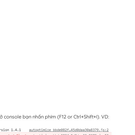
 console bạn nhấn phím (F12 or Ctrl+Shift+I). VD: