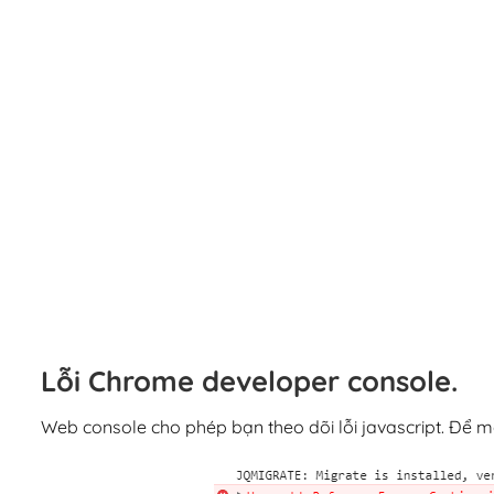
Lỗi Chrome developer console.
Web console cho phép bạn theo dõi lỗi javascript. Để mở