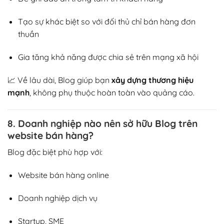
Tạo sự khác biệt so với đối thủ chỉ bán hàng đơn
thuần
Gia tăng khả năng được chia sẻ trên mạng xã hội
📈 Về lâu dài, Blog giúp bạn
xây dựng thương hiệu
mạnh
, không phụ thuộc hoàn toàn vào quảng cáo.
8. Doanh nghiệp nào nên sở hữu Blog trên
website bán hàng?
Blog đặc biệt phù hợp với:
Website bán hàng online
Doanh nghiệp dịch vụ
Startup, SME