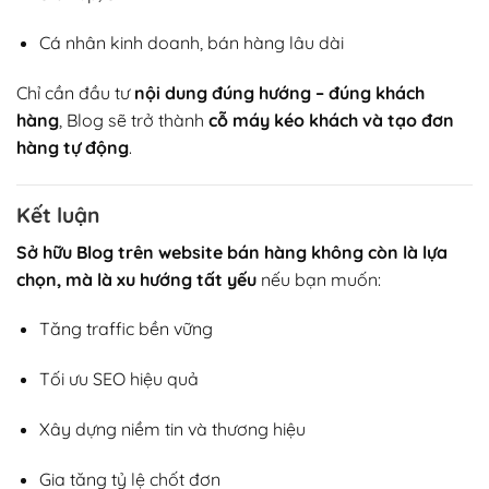
Cá nhân kinh doanh, bán hàng lâu dài
Chỉ cần đầu tư
nội dung đúng hướng – đúng khách
hàng
, Blog sẽ trở thành
cỗ máy kéo khách và tạo đơn
hàng tự động
.
Kết luận
Sở hữu Blog trên website bán hàng không còn là lựa
chọn, mà là xu hướng tất yếu
nếu bạn muốn:
Tăng traffic bền vững
Tối ưu SEO hiệu quả
Xây dựng niềm tin và thương hiệu
Gia tăng tỷ lệ chốt đơn