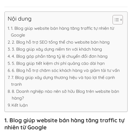
Nội dung
1. Blog giúp website bán hàng tăng traffic tự nhiên từ
Google
2. Blog hỗ trợ SEO tổng thể cho website bán hàng
3. Blog giúp xây dựng niềm tin với khách hàng
4. Blog góp phần tăng tỷ lệ chuyển đổi đơn hàng
5. Blog giúp tiết kiệm chi phí quảng cáo dài hạn
6. Blog hỗ trợ chăm sóc khách hàng và giảm tải tư vấn
7. Blog giúp xây dựng thương hiệu và tạo lợi thế cạnh
tranh
8. Doanh nghiệp nào nên sở hữu Blog trên website bán
hàng?
Kết luận
1. Blog giúp website bán hàng tăng traffic tự
nhiên từ Google