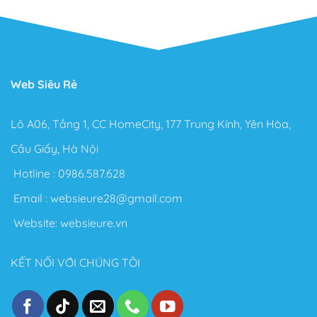
Web Siêu Rẻ
Lô A06, Tầng 1, CC HomeCity, 177 Trung Kính, Yên Hòa,
Cầu Giấy, Hà Nội
Hotline :
0986.587.628
Email :
websieure28@gmail.com
Website:
websieure.vn
KẾT NỐI VỚI CHÚNG TÔI