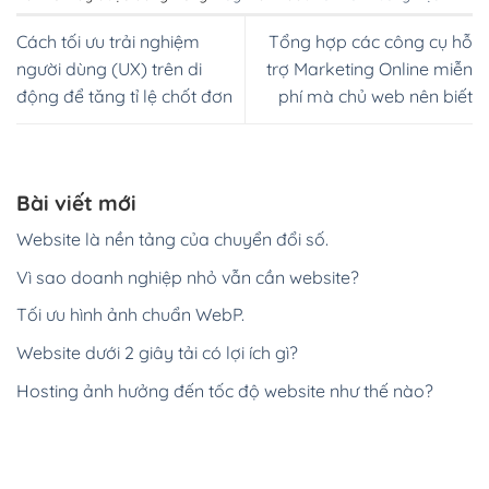
Cách tối ưu trải nghiệm
Tổng hợp các công cụ hỗ
người dùng (UX) trên di
trợ Marketing Online miễn
động để tăng tỉ lệ chốt đơn
phí mà chủ web nên biết
Bài viết mới
Website là nền tảng của chuyển đổi số.
Vì sao doanh nghiệp nhỏ vẫn cần website?
Tối ưu hình ảnh chuẩn WebP.
Website dưới 2 giây tải có lợi ích gì?
Hosting ảnh hưởng đến tốc độ website như thế nào?