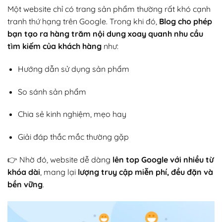
Một website chỉ có trang sản phẩm thường rất khó cạnh
tranh thứ hạng trên Google. Trong khi đó,
Blog cho phép
bạn tạo ra hàng trăm nội dung xoay quanh nhu cầu
tìm kiếm của khách hàng
như:
Hướng dẫn sử dụng sản phẩm
So sánh sản phẩm
Chia sẻ kinh nghiệm, mẹo hay
Giải đáp thắc mắc thường gặp
👉 Nhờ đó, website dễ dàng
lên top Google với nhiều từ
khóa dài
, mang lại
lượng truy cập miễn phí, đều đặn và
bền vững
.