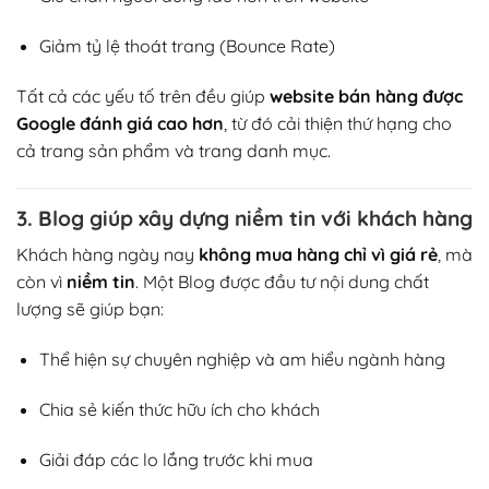
Giảm tỷ lệ thoát trang (Bounce Rate)
Tất cả các yếu tố trên đều giúp
website bán hàng được
Google đánh giá cao hơn
, từ đó cải thiện thứ hạng cho
cả trang sản phẩm và trang danh mục.
3. Blog giúp xây dựng niềm tin với khách hàng
Khách hàng ngày nay
không mua hàng chỉ vì giá rẻ
, mà
còn vì
niềm tin
. Một Blog được đầu tư nội dung chất
lượng sẽ giúp bạn:
Thể hiện sự chuyên nghiệp và am hiểu ngành hàng
Chia sẻ kiến thức hữu ích cho khách
Giải đáp các lo lắng trước khi mua