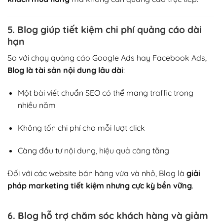
5. Blog giúp tiết kiệm chi phí quảng cáo dài
hạn
So với chạy quảng cáo Google Ads hay Facebook Ads,
Blog là tài sản nội dung lâu dài
:
Một bài viết chuẩn SEO có thể mang traffic trong
nhiều năm
Không tốn chi phí cho mỗi lượt click
Càng đầu tư nội dung, hiệu quả càng tăng
Đối với các website bán hàng vừa và nhỏ, Blog là
giải
pháp marketing tiết kiệm nhưng cực kỳ bền vững
.
6. Blog hỗ trợ chăm sóc khách hàng và giảm