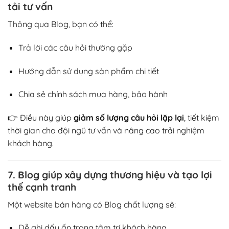
tải tư vấn
Thông qua Blog, bạn có thể:
Trả lời các câu hỏi thường gặp
Hướng dẫn sử dụng sản phẩm chi tiết
Chia sẻ chính sách mua hàng, bảo hành
👉 Điều này giúp
giảm số lượng câu hỏi lặp lại
, tiết kiệm
thời gian cho đội ngũ tư vấn và nâng cao trải nghiệm
khách hàng.
7. Blog giúp xây dựng thương hiệu và tạo lợi
thế cạnh tranh
Một website bán hàng có Blog chất lượng sẽ:
Dễ ghi dấu ấn trong tâm trí khách hàng