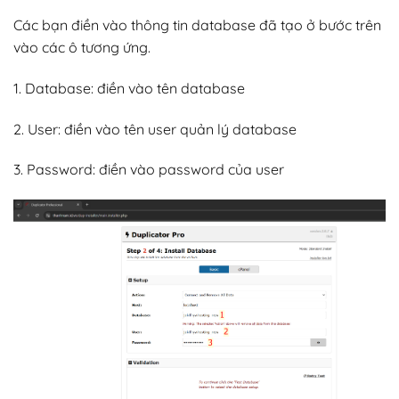
Các bạn điền vào thông tin database đã tạo ở bước trên
vào các ô tương ứng.
1. Database: điền vào tên database
2. User: điền vào tên user quản lý database
3. Password: điền vào password của user