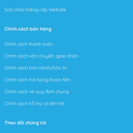
Copyright 2026 ©
Web Siêu Rẻ