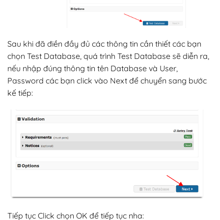
Sau khi đã điền đầy đủ các thông tin cần thiết các bạn
chọn Test Database, quá trình Test Database sẽ diễn ra,
nếu nhập đúng thông tin tên Database và User,
Password các bạn click vào Next để chuyển sang bước
kế tiếp:
Tiếp tục Click chọn OK để tiếp tục nha: