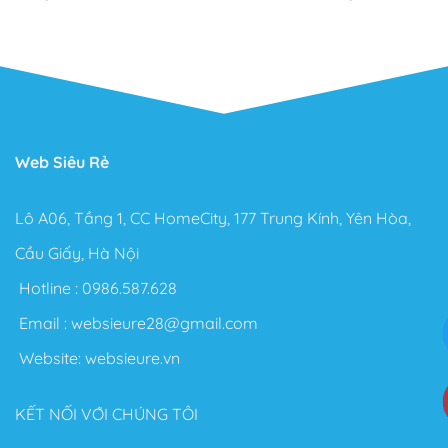
Hướng dẫn
Website chuẩn xanh là gì?
Blog - Hướng dẫn
Kho giao diện
Hướng dẫn Thanh toán
Điều kiện và chính sách
Vận chuyển, giao nhận
Tối ưu PageSpeed Insights
Dịch vụ tùy chỉnh Theme
Sửa chữa Nâng cấp Website