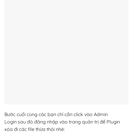
Bước cuối cùng các bạn chỉ cần click vào Admin
Login sau đó đăng nhập vào trang quản trị để Plugin
xóa đi các file thừa thôi nhé: