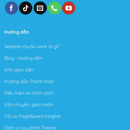
Chính sách bán hàng
Chính sách thanh toán
Chính sách vận chuyển, giao nhận
Chính sách bảo hành/bảo trì
Chính sách trả hàng/hoàn tiền
Chính sách và quy định chung
Chính sách hỗ trợ và liên hệ
Theo dõi chúng tôi
Web Siêu Rẻ