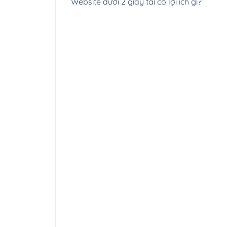
Website dưới 2 giây tải có lợi ích gì?