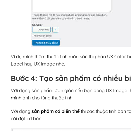
Ví dụ mình thêm thuộc tính màu sắc thì phần UX Color b
Label hay UX Image nhé.
Bước 4: Tạo sản phẩm có nhiều bi
Với dạng sản phẩm đơn giản nếu bạn dùng UX Image th
mình ảnh cho từng thuộc tính.
Với dạng
sản phẩm có biến thể
thì các thuộc tính bạn t
cài đặt cơ bản