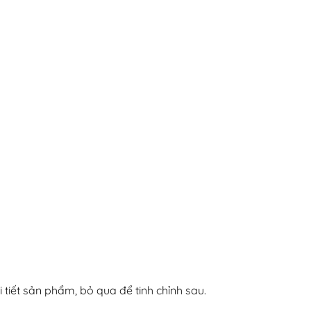
hi tiết sản phẩm, bỏ qua để tinh chỉnh sau.