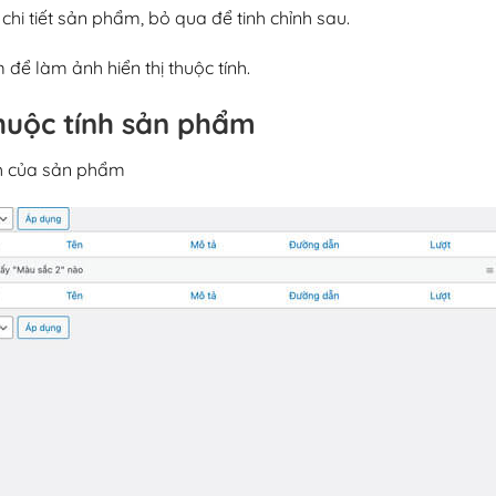
 chi tiết sản phẩm, bỏ qua để tinh chỉnh sau.
để làm ảnh hiển thị thuộc tính.
thuộc tính sản phẩm
nh của sản phẩm