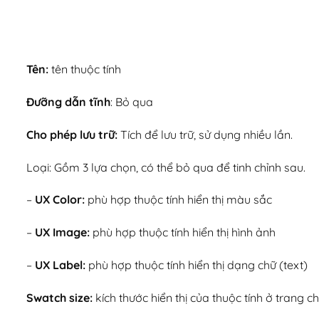
Tên:
tên thuộc tính
Đưỡng dẫn tĩnh
: Bỏ qua
Cho phép lưu trữ:
Tích để lưu trữ, sử dụng nhiều lần.
Loại: Gồm 3 lựa chọn, có thể bỏ qua để tinh chỉnh sau.
–
UX Color:
phù hợp thuộc tính hiển thị màu sắc
–
UX Image:
phù hợp thuộc tính hiển thị hình ảnh
–
UX Label:
phù hợp thuộc tính hiển thị dạng chữ (text)
Swatch size:
kích thước hiển thị của thuộc tính ở trang c