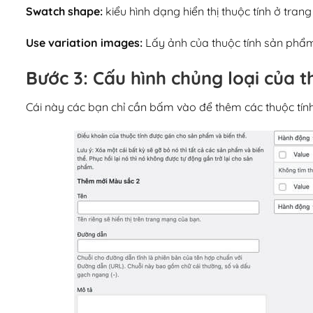
Swatch shape:
kiểu hình dạng hiển thị thuộc tính ở trang
Use variation images:
Lấy ảnh của thuộc tính sản phẩm 
Bước 3: Cấu hình chủng loại của 
Cái này các bạn chỉ cần bấm vào để thêm các thuộc tí