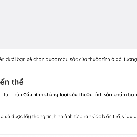
ên dưới bạn sẽ chọn được màu sắc của thuộc tính ở đó, tương
ến thể
ì tại phần
Cấu hình chủng loại của thuộc tính sản phẩm
bạn
ạo sẽ được lấy thông tin, hình ảnh từ phần Các biến thể, ví dụ 