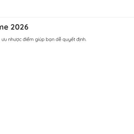
ome 2026
 ưu nhược điểm giúp bạn dễ quyết định.