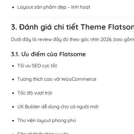
Layout sản phẩm đẹp – linh hoạt
3. Đánh giá chi tiết Theme Flats
Dưới đây là review đầy đủ theo góc nhìn 2026, bao gồm
3.1. Ưu điểm của Flatsome
Tối ưu SEO cực tốt
Tương thích cao với WooCommerce
Tốc độ vượt trội
UX Builder dễ dùng cho cả người mới
Thư viện layout phong phú
Cập nhật thường xuyên