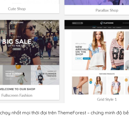
chạy nhất mọi thời đại trên ThemeForest – chứng minh độ bề