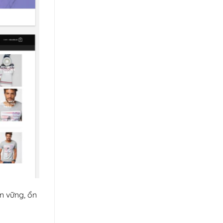
n vững, ổn