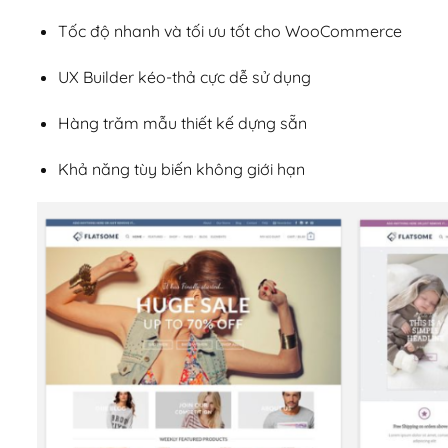
Tốc độ nhanh và tối ưu tốt cho WooCommerce
UX Builder kéo-thả cực dễ sử dụng
Hàng trăm mẫu thiết kế dựng sẵn
Khả năng tùy biến không giới hạn