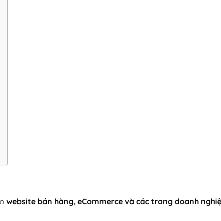
ho
website bán hàng, eCommerce và các trang doanh nghi