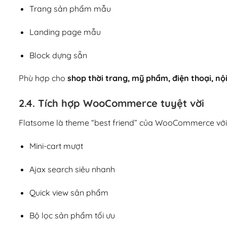
Trang sản phẩm mẫu
Landing page mẫu
Block dựng sẵn
Phù hợp cho
shop thời trang, mỹ phẩm, điện thoại, nội
2.4. Tích hợp WooCommerce tuyệt vời
Flatsome là theme “best friend” của WooCommerce với
Mini-cart mượt
Ajax search siêu nhanh
Quick view sản phẩm
Bộ lọc sản phẩm tối ưu