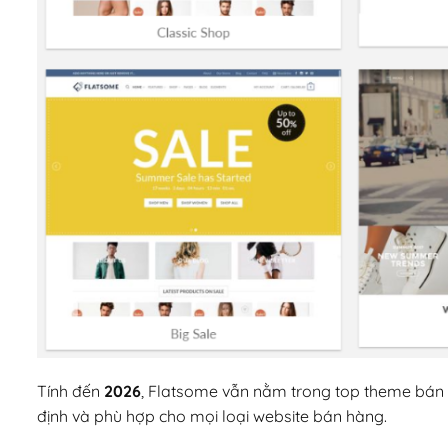
Tính đến
2026
, Flatsome vẫn nằm trong top theme bán 
định và phù hợp cho mọi loại website bán hàng.