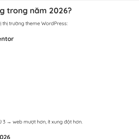
ng trong năm 2026?
rị thị trường theme WordPress:
entor
ứ 3 → web mượt hơn, ít xung đột hơn.
2026