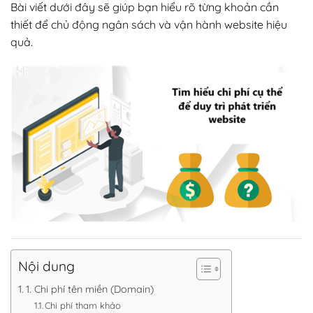
Bài viết dưới đây sẽ giúp bạn hiểu rõ từng khoản cần
thiết để chủ động ngân sách và vận hành website hiệu
quả.
Nội dung
1. Chi phí tên miền (Domain)
Chi phí tham khảo