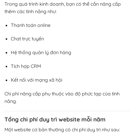
Trong quá trình kinh doanh, bạn có thể cần nâng cấp
thêm các tính năng như:
Thanh toán online
Chat trực tuyến
Hệ thống quản lý đơn hàng
Tích hợp CRM
Kết nối với mạng xã hội
Chi phí nâng cấp phụ thuộc vào độ phức tạp của tính
năng.
Tổng chi phí duy trì website mỗi năm
Một website cơ bản thường có chi phí duy trì như sau: