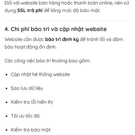
Đối với website bán hàng hoặc thanh toán online, nên sử
dụng
SSL trả phí
để tăng mức độ bảo mật.
4. Chi phí bảo trì và cập nhật website
Website cần được
bảo trì định kỳ
để tránh lỗi và đảm
bảo hoạt động ổn định.
Các công việc bảo trì thường bao gồm:
Cập nhật hệ thống website
Sao lưu dữ liệu
Kiểm tra lỗi hiển thị
Tối ưu tốc độ
Kiểm tra bảo mật