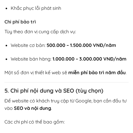
Khắc phục lỗi phát sinh
Chi phí bảo trì
Tùy theo đơn vị cung cấp dịch vụ:
Website cơ bản:
500.000 – 1.500.000 VNĐ/năm
Website bán hàng:
1.000.000 – 3.000.000 VNĐ/năm
Một số đơn vị thiết kế web sẽ
miễn phí bảo trì năm đầu
.
5. Chi phí nội dung và SEO (tùy chọn)
Để website có khách truy cập từ Google, bạn cần đầu tư
vào
SEO và nội dung
.
Các chi phí có thể bao gồm: