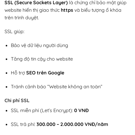
SSL (Secure Sockets Layer)
là chứng chỉ bảo mật giúp
website hiển thị giao thức
https
và biểu tượng ổ khóa
trên trình duyệt.
SSL giúp:
Bảo vệ dữ liệu người dùng
Tăng độ tin cậy cho website
Hỗ trợ
SEO trên Google
Tránh cảnh báo “Website không an toàn”
Chi phí SSL
SSL miễn phí (Let’s Encrypt):
0 VNĐ
SSL trả phí:
300.000 – 2.000.000 VNĐ/năm