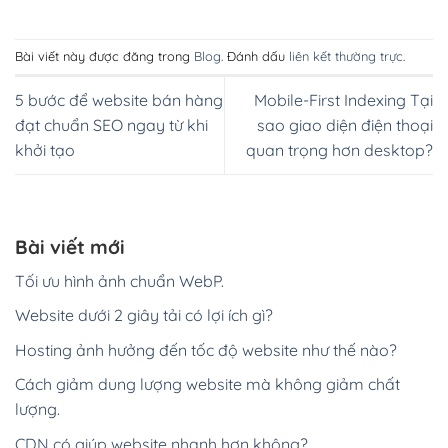
Bài viết này được đăng trong
Blog
. Đánh dấu
liên kết thường trực
.
5 bước để website bán hàng
Mobile-First Indexing Tại
đạt chuẩn SEO ngay từ khi
sao giao diện điện thoại
khởi tạo
quan trọng hơn desktop?
Bài viết mới
Tối ưu hình ảnh chuẩn WebP.
Website dưới 2 giây tải có lợi ích gì?
Hosting ảnh hưởng đến tốc độ website như thế nào?
Cách giảm dung lượng website mà không giảm chất
lượng.
CDN có giúp website nhanh hơn không?