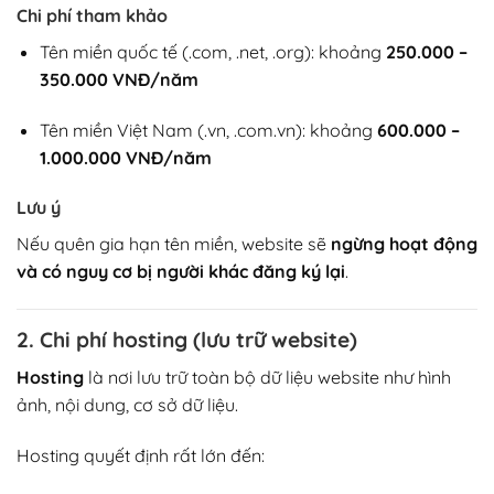
Chi phí tham khảo
Tên miền quốc tế (.com, .net, .org): khoảng
250.000 –
350.000 VNĐ/năm
Tên miền Việt Nam (.vn, .com.vn): khoảng
600.000 –
1.000.000 VNĐ/năm
Lưu ý
Nếu quên gia hạn tên miền, website sẽ
ngừng hoạt động
và có nguy cơ bị người khác đăng ký lại
.
2. Chi phí hosting (lưu trữ website)
Hosting
là nơi lưu trữ toàn bộ dữ liệu website như hình
ảnh, nội dung, cơ sở dữ liệu.
Hosting quyết định rất lớn đến: