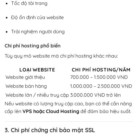
Tốc độ tải trang
Độ ổn định của website
Trải nghiệm người dùng
Chi phí hosting phổ biến
Tùy quy mô website mà chi phí hosting khác nhau:
LOẠI WEBSITE
CHI PHÍ HOSTING/NĂM
Website giới thiệu
700.000 – 1.500.000 VNĐ
Website bán hàng
1.000.000 – 2.500.000 VNĐ
Website lớn / nhiều truy cập
3.000.000 VNĐ trở lên
Nếu website có lượng truy cập cao, bạn có thể cần nâng
cấp lên
VPS hoặc Cloud Hosting
để đảm bảo hiệu suất.
3. Chi phí chứng chỉ bảo mật SSL