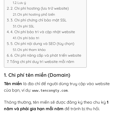
Lưu ý
2. Chi phí hosting (lưu trữ website)
Chi phí hosting phổ biến
3. Chi phí chứng chỉ bảo mật SSL
Chi phí SSL
4. Chi phí bảo trì và cập nhật website
Chi phí bảo trì
5. Chi phí nội dung và SEO (tùy chọn)
Chi phí tham khảo
6. Chi phí nâng cấp và phát triển website
Tổng chi phí duy trì website mỗi năm
1. Chi phí tên miền (Domain)
Tên miền
là địa chỉ để người dùng truy cập vào website
của bạn, ví dụ:
.
www.tencongty.com
Thông thường, tên miền sẽ được đăng ký theo chu kỳ
1
năm và phải gia hạn mỗi năm
để tránh bị thu hồi.