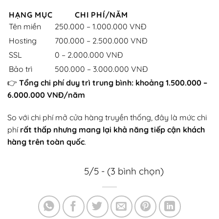
HẠNG MỤC
CHI PHÍ/NĂM
Tên miền
250.000 – 1.000.000 VNĐ
Hosting
700.000 – 2.500.000 VNĐ
SSL
0 – 2.000.000 VNĐ
Bảo trì
500.000 – 3.000.000 VNĐ
👉
Tổng chi phí duy trì trung bình: khoảng 1.500.000 –
6.000.000 VNĐ/năm
So với chi phí mở cửa hàng truyền thống, đây là mức chi
phí
rất thấp nhưng mang lại khả năng tiếp cận khách
hàng trên toàn quốc
.
5/5 - (3 bình chọn)