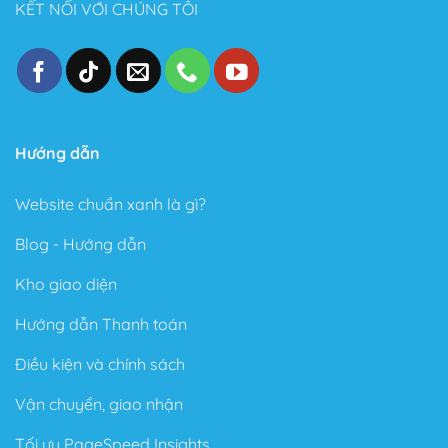
KẾT NỐI VỚI CHÚNG TÔI
Hướng dẫn
Website chuẩn xanh là gì?
Blog - Hướng dẫn
Kho giao diện
Hướng dẫn Thanh toán
Điều kiện và chính sách
Vận chuyển, giao nhận
Tối ưu PageSpeed Insights